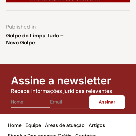
Published in
Golpe do Limpa Tudo –
Novo Golpe
Assine a newsletter
Receba informações jurídicas relevantes
Home
Equipe
Áreas de atuação
Artigos
Ebook e Documentos Grátis
Contatos