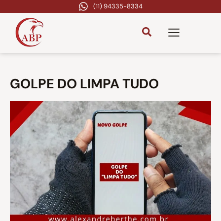
(11) 94335-8334
GOLPE DO LIMPA TUDO