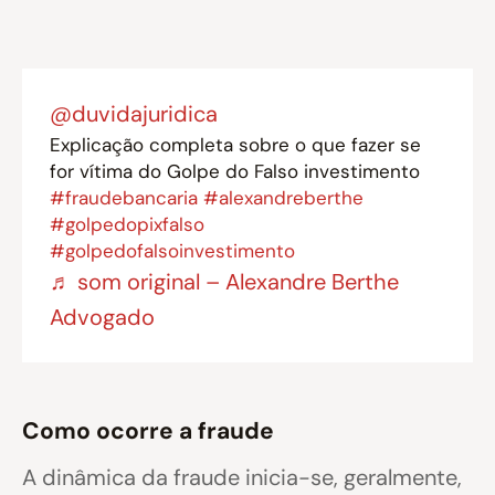
@duvidajuridica
Explicação completa sobre o que fazer se
for vítima do Golpe do Falso investimento
#fraudebancaria
#alexandreberthe
#golpedopixfalso
#golpedofalsoinvestimento
♬ som original – Alexandre Berthe
Advogado
Como ocorre a fraude
A dinâmica da fraude inicia-se, geralmente,