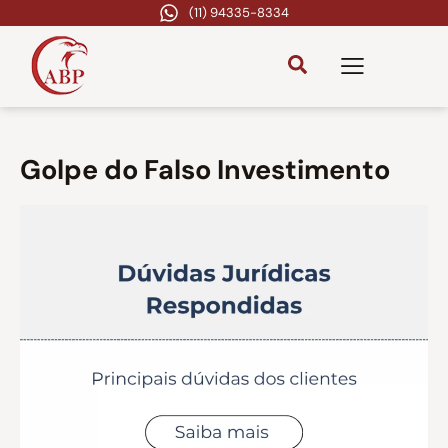
(11) 94335-8334
Golpe do Falso Investimento