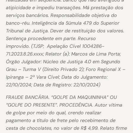
atipicidade e impediu transações. Má prestação dos
serviços bancários. Responsabilidade objetiva do
banco-réu. Inteligência da Súmula 479 do Superior
Tribunal de Justiça. Dever de restituição dos valores.
Sentença procedente em parte. Recurso
improvido. (TJSP; Apelação Cível 1004286-
71.2023.8.26.xxxx; Relator (a): Marcos de Lima Porta;
Órgão Julgador: Núcleo de Justiça 4.0 em Segundo
Grau – Turma V (Direito Privado 2); Foro Regional X –
Ipiranga – 2ª Vara Cível; Data do Julgamento:
22/10/2024; Data de Registro: 22/10/2024)
FRAUDE BANCÁRIA. “GOLPE DA MAQUININHA” OU
“GOLPE DO PRESENTE”. PROCEDÊNCIA. Autor vítima
de golpe por meio do qual, crendo realizar
pagamento a título de frete pelo recebimento de
cesta de chocolates, no valor de R$ 4,99. Relato firme