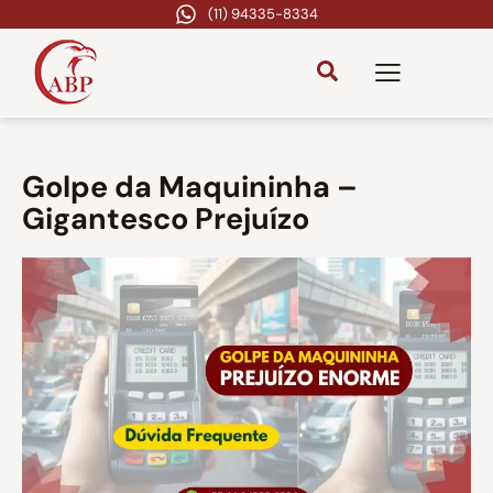
(11) 94335-8334
Golpe da Maquininha –
Gigantesco Prejuízo