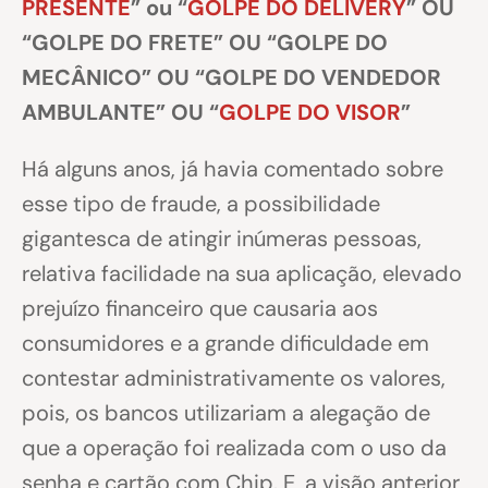
PRESENTE
” ou “
GOLPE DO DELIVERY
” OU
“GOLPE DO FRETE” OU “GOLPE DO
MECÂNICO” OU “GOLPE DO VENDEDOR
AMBULANTE” OU “
GOLPE DO VISOR
”
Há alguns anos, já havia comentado sobre
esse tipo de fraude, a possibilidade
gigantesca de atingir inúmeras pessoas,
relativa facilidade na sua aplicação, elevado
prejuízo financeiro que causaria aos
consumidores e a grande dificuldade em
contestar administrativamente os valores,
pois, os bancos utilizariam a alegação de
que a operação foi realizada com o uso da
senha e cartão com Chip. E, a visão anterior,