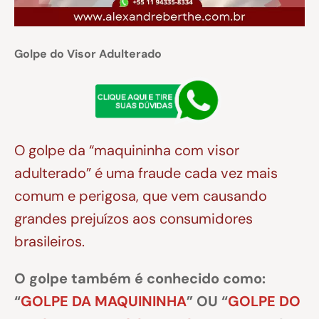
Golpe do Visor Adulterado
O golpe da “maquininha com visor
adulterado” é uma fraude cada vez mais
comum e perigosa, que vem causando
grandes prejuízos aos consumidores
brasileiros.
O golpe também é conhecido como:
“
GOLPE DA MAQUININHA
” OU “
GOLPE DO