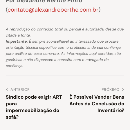
Por Alexandre Berthe Pinto
(
contato@alexandreberthe.com.br
)
A reprodução do conteúdo total ou parcial é autorizada, desde que
citada a fonte.
Importante
: É sempre aconselhável ao interessado que procure
orientação técnica específica com o profissional de sua confiança
para análise do caso concreto. As informações aqui contidas, são
genéricas e não dispensam a consulta com o advogado de
confiança.
ANTERIOR
PRÓXIMO
Síndico pode exigir ART
É Possível Vender Bens
para
Antes da Conclusão do
impermeabilização do
Inventário?
sofá?