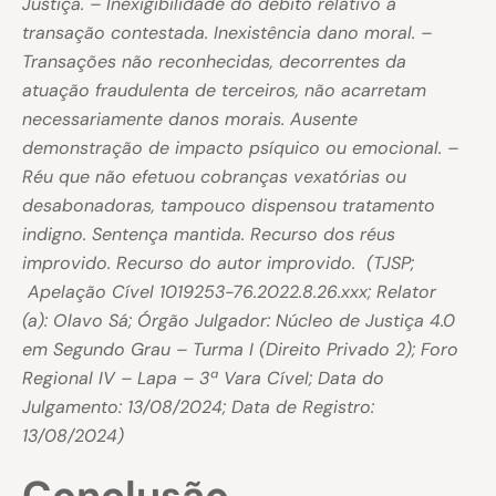
Justiça. – Inexigibilidade do débito relativo à
transação contestada. Inexistência dano moral. –
Transações não reconhecidas, decorrentes da
atuação fraudulenta de terceiros, não acarretam
necessariamente danos morais. Ausente
demonstração de impacto psíquico ou emocional. –
Réu que não efetuou cobranças vexatórias ou
desabonadoras, tampouco dispensou tratamento
indigno. Sentença mantida. Recurso dos réus
improvido. Recurso do autor improvido. (TJSP;
Apelação Cível 1019253-76.2022.8.26.xxx; Relator
(a): Olavo Sá; Órgão Julgador: Núcleo de Justiça 4.0
em Segundo Grau – Turma I (Direito Privado 2); Foro
Regional IV – Lapa – 3ª Vara Cível; Data do
Julgamento: 13/08/2024; Data de Registro:
13/08/2024)
Conclusão