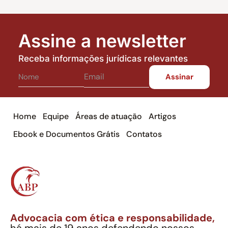
Assine a newsletter
Receba informações jurídicas relevantes
Home
Equipe
Áreas de atuação
Artigos
Ebook e Documentos Grátis
Contatos
Advocacia com ética e responsabilidade,
há mais de 19 anos defendendo nossos