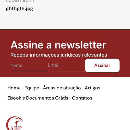
Published in
ghfhgfh.jpg
Assine a newsletter
Receba informações jurídicas relevantes
Home
Equipe
Áreas de atuação
Artigos
Ebook e Documentos Grátis
Contatos