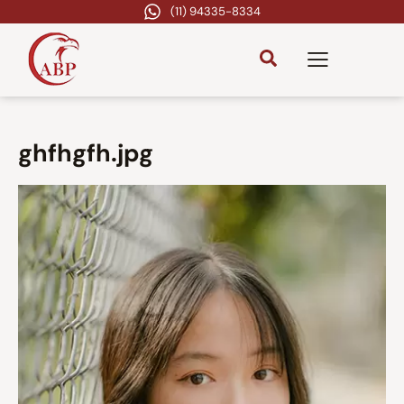
(11) 94335-8334
ghfhgfh.jpg