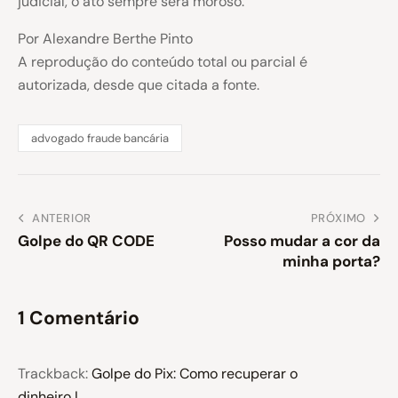
judicial, o ato sempre será moroso.
Por Alexandre Berthe Pinto
A reprodução do conteúdo total ou parcial é
autorizada, desde que citada a fonte.
advogado fraude bancária
ANTERIOR
PRÓXIMO
Golpe do QR CODE
Posso mudar a cor da
minha porta?
1 Comentário
Trackback:
Golpe do Pix: Como recuperar o
dinheiro |