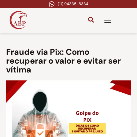
(11) 94335-8334
Fraude via Pix: Como
recuperar o valor e evitar ser
vítima