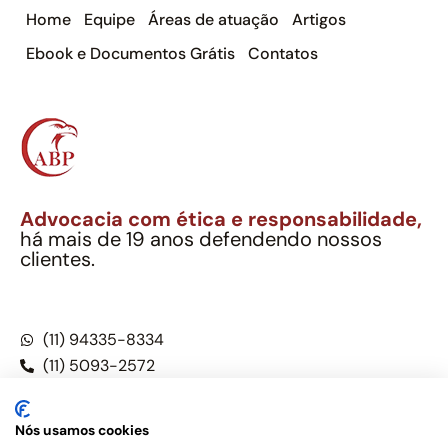
Home
Equipe
Áreas de atuação
Artigos
Ebook e Documentos Grátis
Contatos
Advocacia com ética e responsabilidade,
há mais de 19 anos defendendo nossos
clientes.
Alexandre Berthe Pinto Soc. Ind. Adv.
CNPJ: 27.814.132/0001-03 – OAB/SP nº 22477
(11) 94335-8334
(11) 5093-2572
(11) 5093-5896
Nós usamos cookies