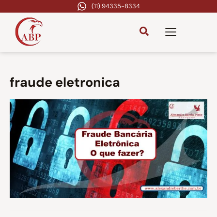
(11) 94335-8334
fraude eletronica