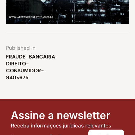
Published in
FRAUDE-BANCARIA-
DIREITO-
CONSUMIDOR-
940×675
Assine a newsletter
Receba informações jurídicas relevantes