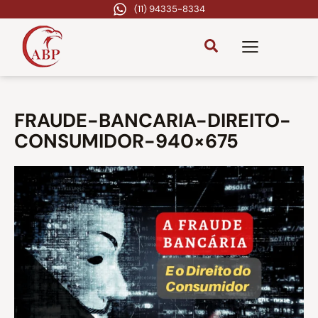
(11) 94335-8334
FRAUDE-BANCARIA-DIREITO-
CONSUMIDOR-940×675