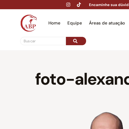
Encaminhe sua dúvid
Home
Equipe
Áreas de atuação
Hom
foto-alexan