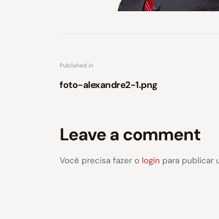
Published in
foto-alexandre2-1.png
Leave a comment
Você precisa fazer o
login
para publicar 