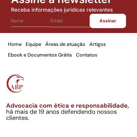
Receba informações jurídicas relevantes
Home
Equipe
Áreas de atuação
Artigos
Ebook e Documentos Grátis
Contatos
Advocacia com ética e responsabilidade,
há mais de 19 anos defendendo nossos
clientes.
Alexandre Berthe Pinto Soc. Ind. Adv.
CNPJ: 27.814.132/0001-03 – OAB/SP nº 22477