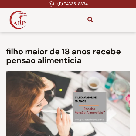
(11) 94335-8334
filho maior de 18 anos recebe
pensao alimenticia