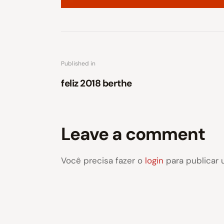
Published in
feliz 2018 berthe
Leave a comment
Você precisa fazer o
login
para publicar 