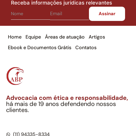
Receba informações jurídicas relevantes
Home
Equipe
Áreas de atuação
Artigos
Ebook e Documentos Grátis
Contatos
Advocacia com ética e responsabilidade,
há mais de 19 anos defendendo nossos
clientes.
Alexandre Berthe Pinto Soc. Ind. Adv.
CNPJ: 27.814.132/0001-03 – OAB/SP nº 22477
(11) 94335-8334