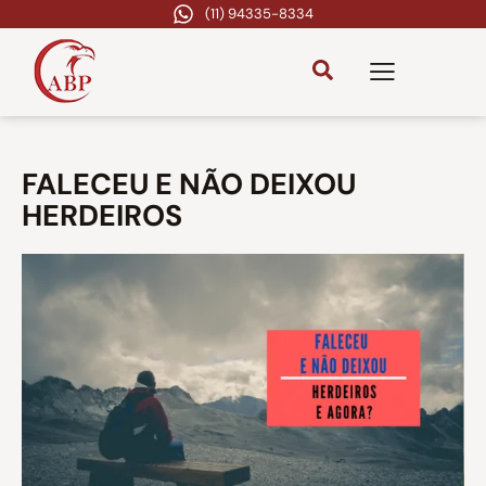
(11) 94335-8334
FALECEU E NÃO DEIXOU
HERDEIROS