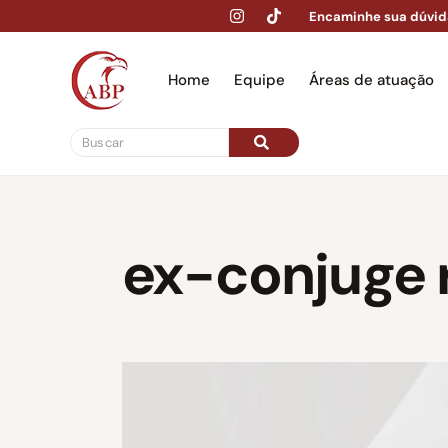
Encaminhe sua dúvid
Home
Equipe
Áreas de atuação
Hom
ex-conjuge 