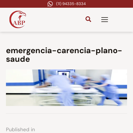
(11) 94335-8334
emergencia-carencia-plano-
saude
Published in