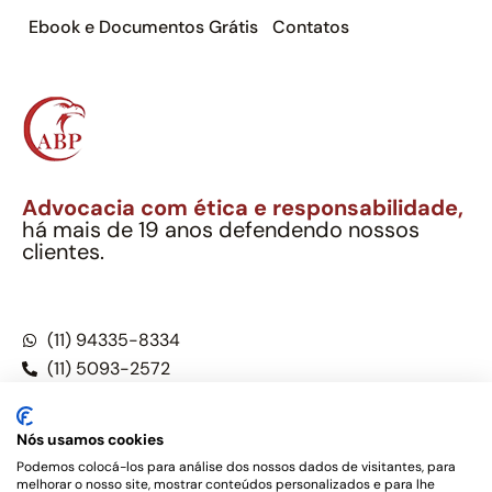
Ebook e Documentos Grátis
Contatos
Advocacia com ética e responsabilidade,
há mais de 19 anos defendendo nossos
clientes.
Alexandre Berthe Pinto Soc. Ind. Adv.
CNPJ: 27.814.132/0001-03 – OAB/SP nº 22477
(11) 94335-8334
(11) 5093-2572
(11) 5093-5896
Nós usamos cookies
Podemos colocá-los para análise dos nossos dados de visitantes, para
melhorar o nosso site, mostrar conteúdos personalizados e para lhe