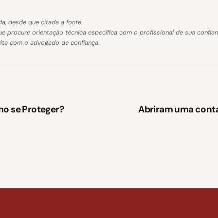
a, desde que citada a fonte.
ue procure orientação técnica específica com o profissional de sua confia
ulta com o advogado de confiança.
mo se Proteger?
Abriram uma conta