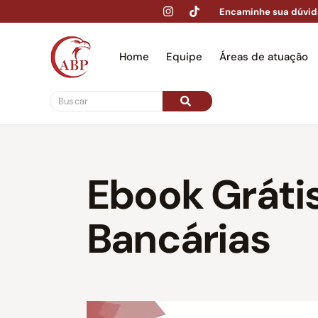
Encaminhe sua dúvid
Home
Equipe
Áreas de atuação
Hom
Ebook Gráti
Bancárias