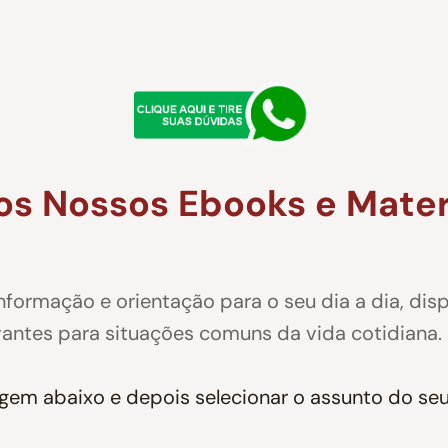
os Nossos Ebooks e Materi
formação e orientação para o seu dia a dia, dis
antes para situações comuns da vida cotidiana.
magem abaixo e depois selecionar o assunto do se