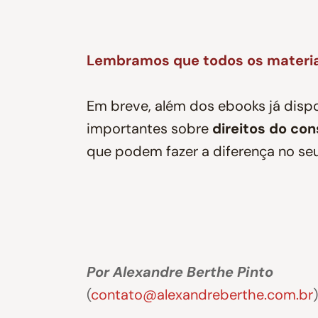
Lembramos que todos os materiai
Em breve, além dos ebooks já disp
importantes sobre
direitos do co
que podem fazer a diferença no seu 
Por Alexandre Berthe Pinto
(
contato@alexandreberthe.com.br
)