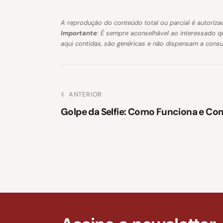
A reprodução do conteúdo total ou parcial é autorizad
Importante
: É sempre aconselhável ao interessado q
aqui contidas, são genéricas e não dispensam a cons
ANTERIOR
Golpe da Selfie: Como Funciona e Co