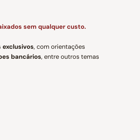
aixados sem qualquer custo.
 exclusivos
, com orientações
lpes bancários
, entre outros temas