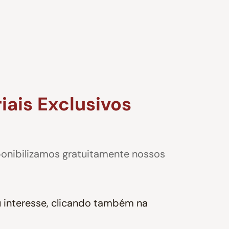
ais Exclusivos
ponibilizamos gratuitamente nossos
u interesse, clicando também na