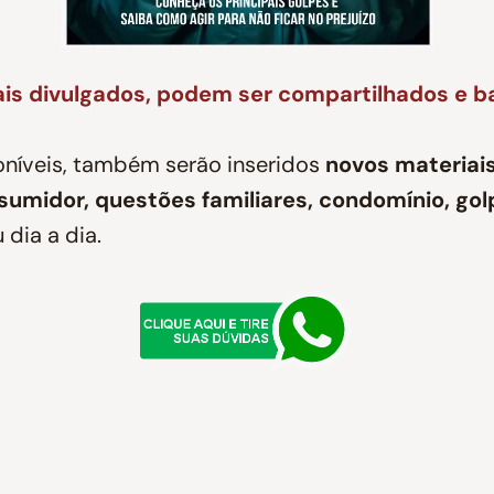
s divulgados, podem ser compartilhados e b
oníveis, também serão inseridos
novos materiais
nsumidor, questões familiares, condomínio, go
dia a dia.