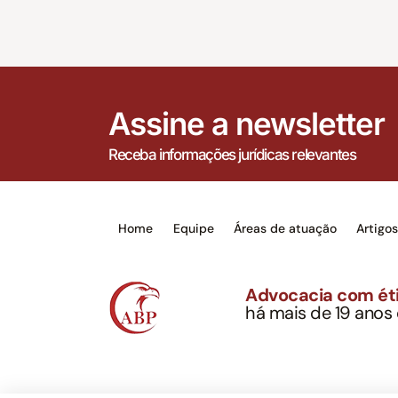
Assine a newsletter
Receba informações jurídicas relevantes
Home
Equipe
Áreas de atuação
Artigo
Advocacia com éti
há mais de 19 anos
Alexandre Berthe Pin
CNPJ: 27.814.132/0