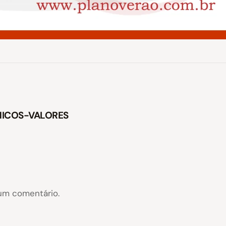
ICOS-VALORES
um comentário.