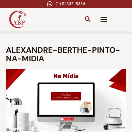
(11) 94335-8334
ALEXANDRE-BERTHE-PINTO-
NA-MIDIA