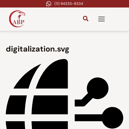
(11) 94335-8334
digitalization.svg