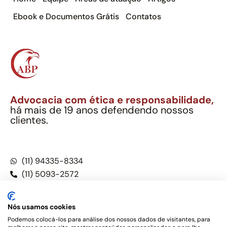
Ebook e Documentos Grátis
Contatos
Advocacia com ética e responsabilidade,
há mais de 19 anos defendendo nossos
clientes.
Alexandre Berthe Pinto Soc. Ind. Adv.
CNPJ: 27.814.132/0001-03 – OAB/SP nº 22477
(11) 94335-8334
(11) 5093-2572
(11) 5093-5896
Nós usamos cookies
Podemos colocá-los para análise dos nossos dados de visitantes, para