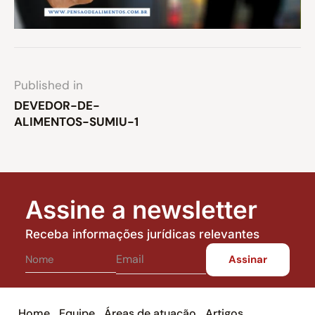
Published in
DEVEDOR-DE-
ALIMENTOS-SUMIU-1
Assine a newsletter
Receba informações jurídicas relevantes
Home
Equipe
Áreas de atuação
Artigos