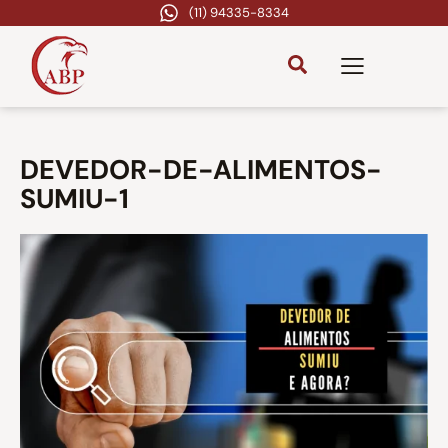
(11) 94335-8334
DEVEDOR-DE-ALIMENTOS-
SUMIU-1