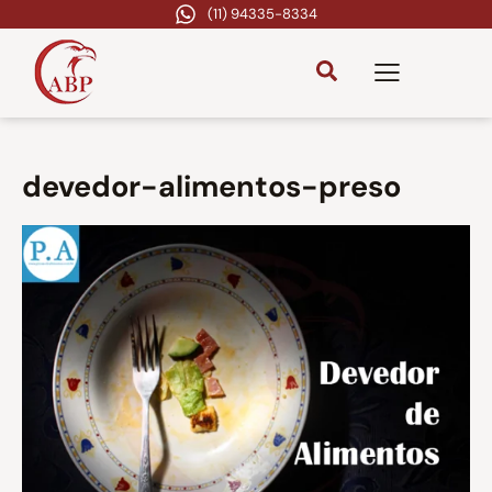
(11) 94335-8334
devedor-alimentos-preso