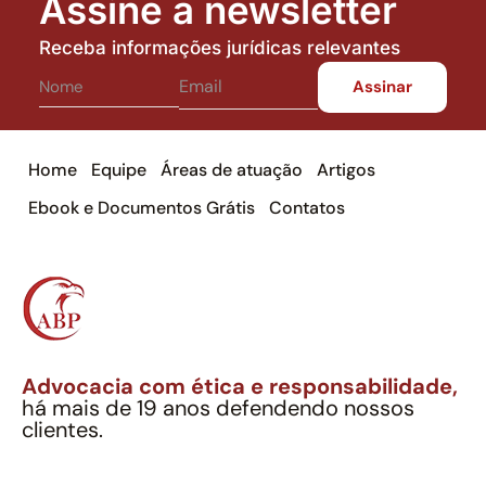
Assine a newsletter
Receba informações jurídicas relevantes
Home
Equipe
Áreas de atuação
Artigos
Ebook e Documentos Grátis
Contatos
Advocacia com ética e responsabilidade,
há mais de 19 anos defendendo nossos
clientes.
Alexandre Berthe Pinto Soc. Ind. Adv.
CNPJ: 27.814.132/0001-03 – OAB/SP nº 22477