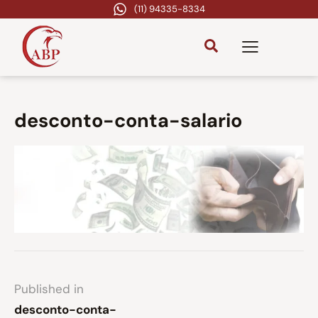
(11) 94335-8334
desconto-conta-salario
Published in
desconto-conta-