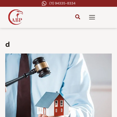
(11) 94335-8334
d