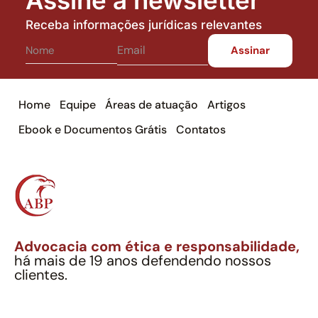
Receba informações jurídicas relevantes
Home
Equipe
Áreas de atuação
Artigos
Ebook e Documentos Grátis
Contatos
Advocacia com ética e responsabilidade,
há mais de 19 anos defendendo nossos
clientes.
Alexandre Berthe Pinto Soc. Ind. Adv.
CNPJ: 27.814.132/0001-03 – OAB/SP nº 22477