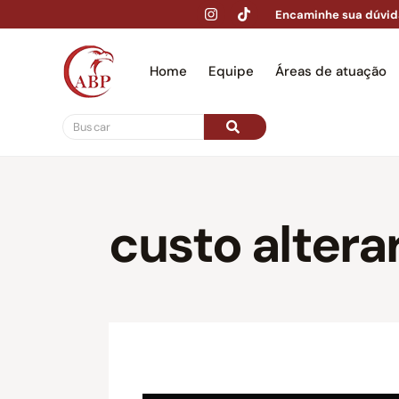
Encaminhe sua dúvid
Home
Equipe
Áreas de atuação
Hom
custo alter