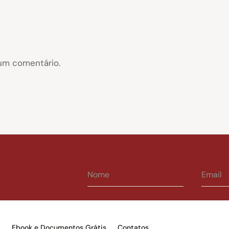
um comentário.
s
Ebook e Documentos Grátis
Contatos