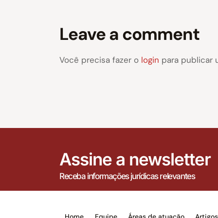
Leave a comment
Você precisa fazer o
login
para publicar 
Assine a newsletter
Receba informações jurídicas relevantes
Home
Equipe
Áreas de atuação
Artigo