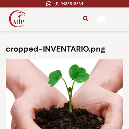
(11) 94335-8334
cropped-INVENTARIO.png