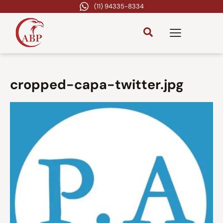
(11) 94335-8334
cropped-capa-twitter.jpg