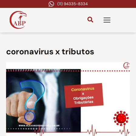
(11) 94335-8334
coronavirus x tributos