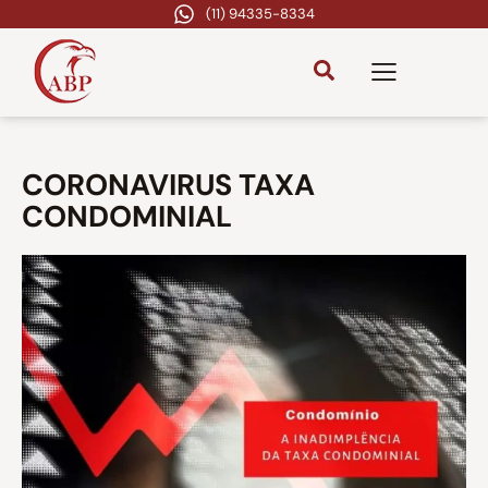
(11) 94335-8334
CORONAVIRUS TAXA
CONDOMINIAL