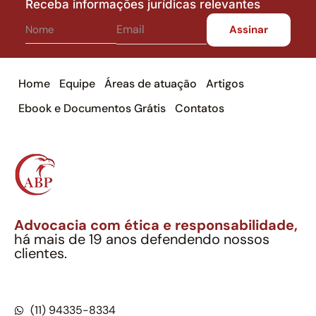
Receba informações jurídicas relevantes
Home
Equipe
Áreas de atuação
Artigos
Ebook e Documentos Grátis
Contatos
Advocacia com ética e responsabilidade,
há mais de 19 anos defendendo nossos
clientes.
Alexandre Berthe Pinto Soc. Ind. Adv.
CNPJ: 27.814.132/0001-03 – OAB/SP nº 22477
(11) 94335-8334