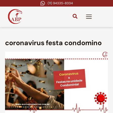
(11) 94335-8334
coronavirus festa condomino