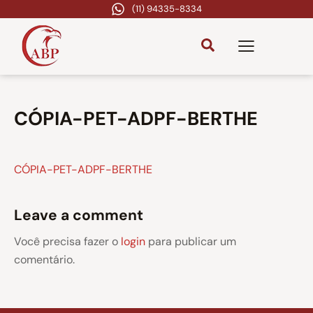
(11) 94335-8334
CÓPIA-PET-ADPF-BERTHE
CÓPIA-PET-ADPF-BERTHE
Leave a comment
Você precisa fazer o
login
para publicar um
comentário.