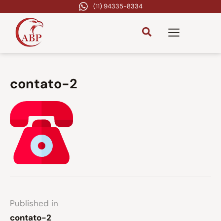
(11) 94335-8334
contato-2
Published in
contato-2