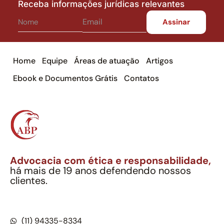
Receba informações jurídicas relevantes
Home
Equipe
Áreas de atuação
Artigos
Ebook e Documentos Grátis
Contatos
Advocacia com ética e responsabilidade,
há mais de 19 anos defendendo nossos
clientes.
Alexandre Berthe Pinto Soc. Ind. Adv.
CNPJ: 27.814.132/0001-03 – OAB/SP nº 22477
(11) 94335-8334