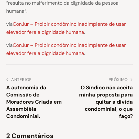
“resulta no malferimento da dignidade da pessoa
humana”.
via
ConJur – Proibir condômino inadimplente de usar
elevador fere a dignidade humana
.
via
ConJur – Proibir condômino inadimplente de usar
elevador fere a dignidade humana
.
ANTERIOR
PRÓXIMO
A autonomia da
O Síndico não aceita
Comissão de
minha proposta para
Moradores Criada em
quitar a dívida
Assembléia
condominial, o que
Condominial.
faço?
2 Comentários