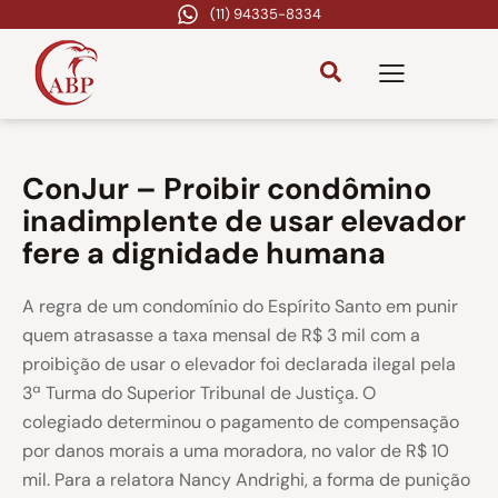
(11) 94335-8334
ConJur – Proibir condômino
inadimplente de usar elevador
fere a dignidade humana
A regra de um condomínio do Espírito Santo em punir
quem atrasasse a taxa mensal de R$ 3 mil com a
proibição de usar o elevador foi declarada ilegal pela
3ª Turma do Superior Tribunal de Justiça. O
colegiado determinou o pagamento de compensação
por danos morais a uma moradora, no valor de R$ 10
mil. Para a relatora Nancy Andrighi, a forma de punição