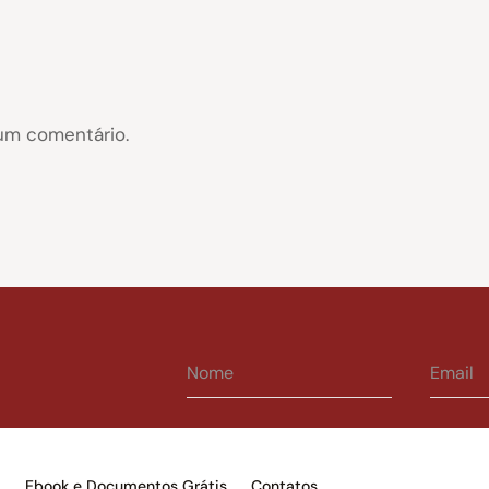
um comentário.
s
Ebook e Documentos Grátis
Contatos