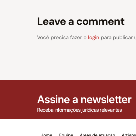
Leave a comment
Você precisa fazer o
login
para publicar 
Assine a newsletter
Receba informações jurídicas relevantes
Home
Equipe
Áreas de atuação
Artigo