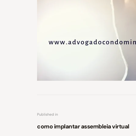
Published in
como implantar assembleia virtual