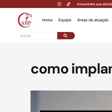
Encaminhe sua dúvid
Home
Equipe
Áreas de atuação
Hom
como implan