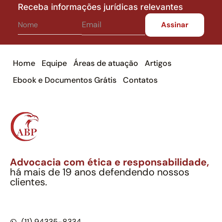
Receba informações jurídicas relevantes
Home
Equipe
Áreas de atuação
Artigos
Ebook e Documentos Grátis
Contatos
Advocacia com ética e responsabilidade,
há mais de 19 anos defendendo nossos
clientes.
Alexandre Berthe Pinto Soc. Ind. Adv.
CNPJ: 27.814.132/0001-03 – OAB/SP nº 22477
(11) 94335-8334