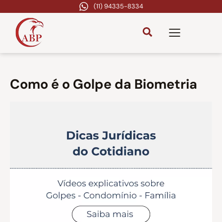
(11) 94335-8334
Como é o Golpe da Biometria