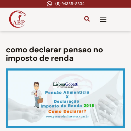
(11) 94335-8334
como declarar pensao no
imposto de renda