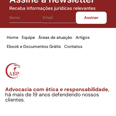
Receba informações jurídicas relevantes
Home
Equipe
Áreas de atuação
Artigos
Ebook e Documentos Grátis
Contatos
Advocacia com ética e responsabilidade,
há mais de 19 anos defendendo nossos
clientes.
Alexandre Berthe Pinto Soc. Ind. Adv.
CNPJ: 27.814.132/0001-03 – OAB/SP nº 22477