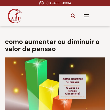
(11) 94335-8334
como aumentar ou diminuir o
valor da pensao