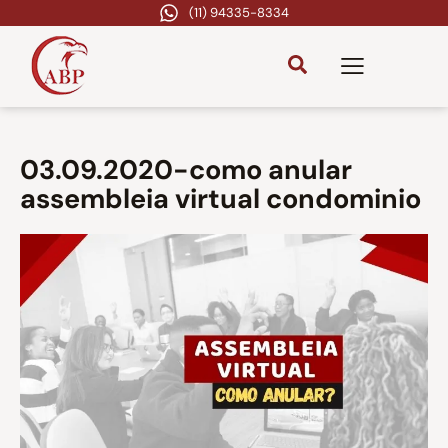
(11) 94335-8334
03.09.2020-como anular
assembleia virtual condominio