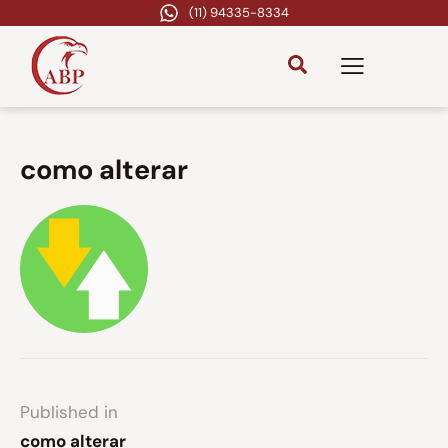
(11) 94335-8334
como alterar
Published in
como alterar