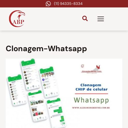
(11) 94335-8334
Clonagem-Whatsapp