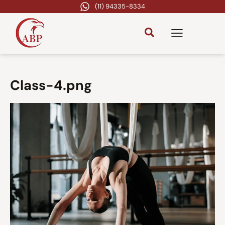
(11) 94335-8334
Class-4.png