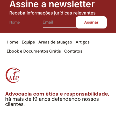
Assine a newsletter
Receba informações jurídicas relevantes
Home
Equipe
Áreas de atuação
Artigos
Ebook e Documentos Grátis
Contatos
Advocacia com ética e responsabilidade,
há mais de 19 anos defendendo nossos
clientes.
Alexandre Berthe Pinto Soc. Ind. Adv.