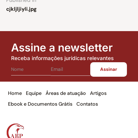
Published in
cjkljljiyli.jpg
Assine a newsletter
Receba informações jurídicas relevantes
Home
Equipe
Áreas de atuação
Artigos
Ebook e Documentos Grátis
Contatos