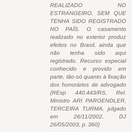
REALIZADO NO
ESTRANGEIRO, SEM QUE
TENHA SIDO REGISTRADO
NO PAÍS. O casamento
realizado no exterior produz
efeitos no Brasil, ainda que
não tenha sido aqui
registrado. Recurso especial
conhecido e provido em
parte, tão-só quanto à fixação
dos honorários de advogado
(REsp 440.443/RS, Rel.
Ministro ARI PARGENDLER,
TERCEIRA TURMA, julgado
em 26/11/2002, DJ
26/05/2003, p. 360)