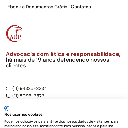
Ebook e Documentos Grátis
Contatos
Advocacia com ética e responsabilidade,
há mais de 19 anos defendendo nossos
clientes.
Alexandre Berthe Pinto Soc. Ind. Adv.
CNPJ: 27.814.132/0001-03 – OAB/SP nº 22477
(11) 94335-8334
(11) 5093-2572
(11) 5093-5896
Nós usamos cookies
Podemos colocá-los para análise dos nossos dados de visitantes, para
melhorar o nosso site, mostrar conteúdos personalizados e para lhe