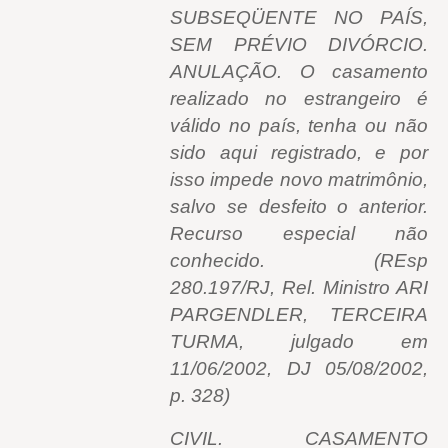
SUBSEQÜENTE NO PAÍS,
SEM PRÉVIO DIVÓRCIO.
ANULAÇÃO. O casamento
realizado no estrangeiro é
válido no país, tenha ou não
sido aqui registrado, e por
isso impede novo matrimônio,
salvo se desfeito o anterior.
Recurso especial não
conhecido. (REsp
280.197/RJ, Rel. Ministro ARI
PARGENDLER, TERCEIRA
TURMA, julgado em
11/06/2002, DJ 05/08/2002,
p. 328)
CIVIL. CASAMENTO