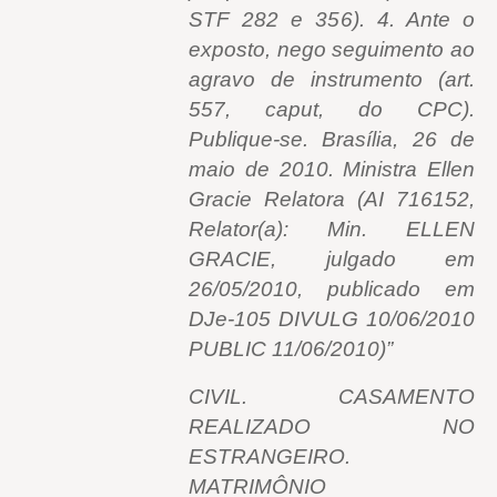
STF 282 e 356). 4. Ante o
exposto, nego seguimento ao
agravo de instrumento (art.
557, caput, do CPC).
Publique-se. Brasília, 26 de
maio de 2010. Ministra Ellen
Gracie Relatora (AI 716152,
Relator(a): Min. ELLEN
GRACIE, julgado em
26/05/2010, publicado em
DJe-105 DIVULG 10/06/2010
PUBLIC 11/06/2010)”
CIVIL. CASAMENTO
REALIZADO NO
ESTRANGEIRO.
MATRIMÔNIO