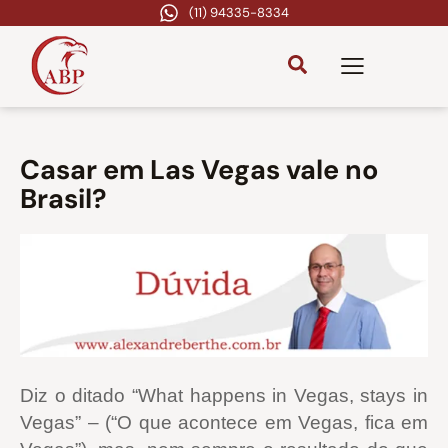
(11) 94335-8334
Casar em Las Vegas vale no
Brasil?
Diz o ditado “What happens in Vegas, stays in
Vegas” – (“O que acontece em Vegas, fica em