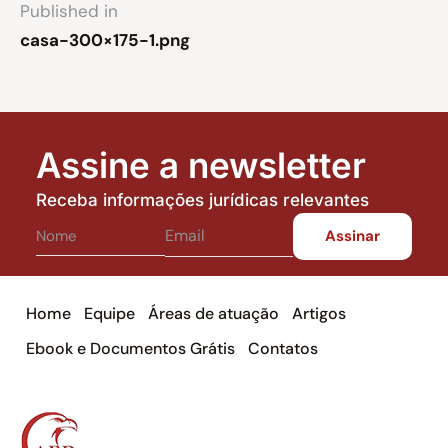
Published in
casa-300×175-1.png
Assine a newsletter
Receba informações jurídicas relevantes
Home
Equipe
Áreas de atuação
Artigos
Ebook e Documentos Grátis
Contatos