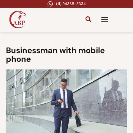
(11) 94335-8334
Businessman with mobile
phone