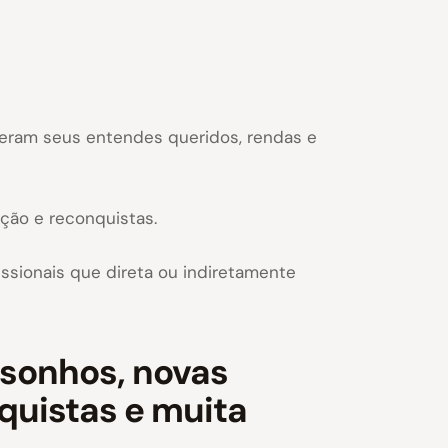
rderam seus entendes queridos, rendas e
ação e reconquistas.
issionais que direta ou indiretamente
sonhos, novas
quistas e muita