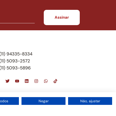
(11) 94335-8334
(11) 5093-2572
(11) 5093-5896
scritório de advocacia, que oferece apenas
todos
Negar
Não, ajustar
 do Brasil – Alexandre Berthe Pinto Soc. de Adv,
1