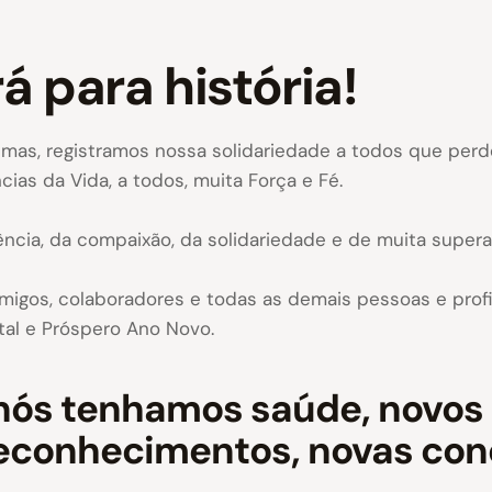
á para história!
0, mas, registramos nossa solidariedade a todos que pe
cias da Vida, a todos, muita Força e Fé.
ência, da compaixão, da solidariedade e de muita super
 amigos, colaboradores e todas as demais pessoas e prof
tal e Próspero Ano Novo.
nós tenhamos saúde, novos 
reconhecimentos, novas con