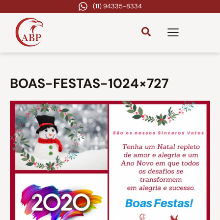
(11) 94335-8334
BOAS-FESTAS-1024×727