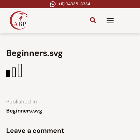
(11) 94335-8334
Beginners.svg
Published in
Beginners.svg
Leave a comment