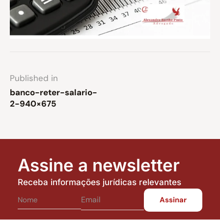
Published in
banco-reter-salario-
2-940×675
Assine a newsletter
Receba informações jurídicas relevantes