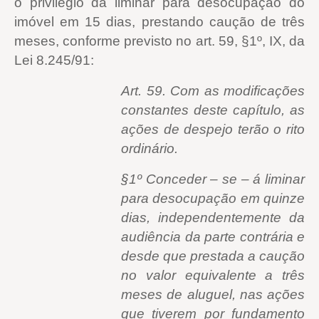
o privilégio da liminar para desocupação do
imóvel em 15 dias, prestando caução de três
meses, conforme previsto no art. 59, §1º, IX, da
Lei 8.245/91:
Art. 59. Com as modificações
constantes deste capítulo, as
ações de despejo terão o rito
ordinário.
§1º Conceder – se – á liminar
para desocupação em quinze
dias, independentemente da
audiência da parte contrária e
desde que prestada a caução
no valor equivalente a três
meses de aluguel, nas ações
que tiverem por fundamento