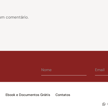
um comentário.
s
Ebook e Documentos Grátis
Contatos