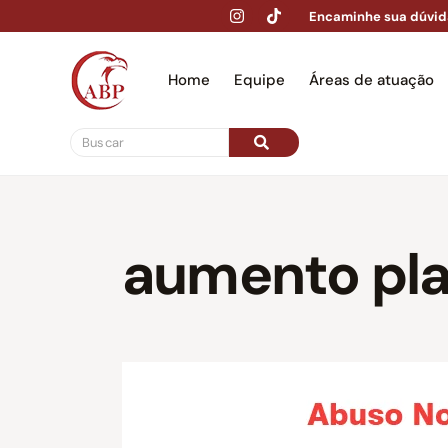
Encaminhe sua dúvid
Home
Equipe
Áreas de atuação
Hom
aumento pl